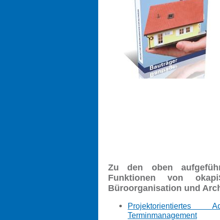
Zu den oben aufgeführt
Funktionen von okapi
Büroorganisation und Arch
Projektorientierte
Terminmanagement