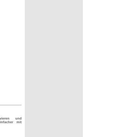
rvieren und
infacher mit