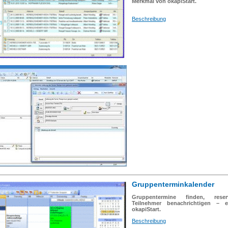
Merkmal von okapiStart.
Beschreibung
Gruppenterminkalender
Gruppentermine finden, rese
Teilnehmer benachrichtigen – e
okapiStart.
Beschreibung