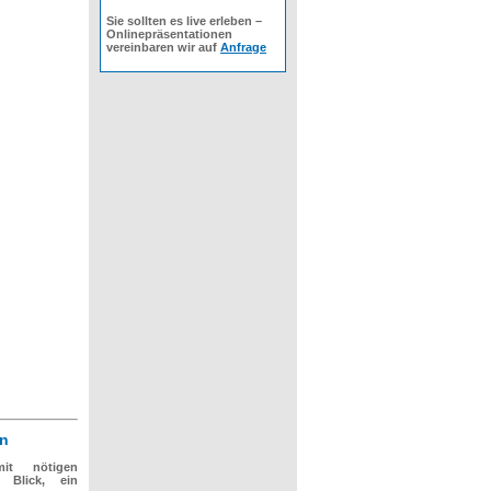
Sie sollten es live erleben –
Onlinepräsentationen
vereinbaren wir auf
Anfrage
en
mit nötigen
m Blick, ein